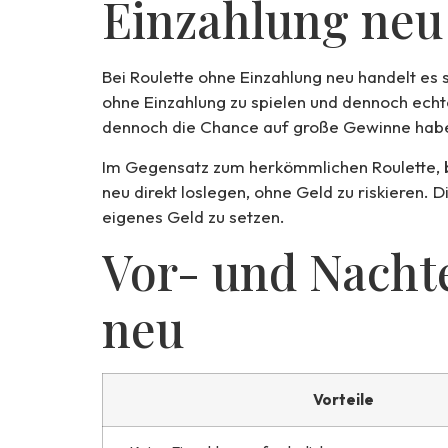
Einzahlung neu
Bei Roulette ohne Einzahlung neu handelt es s
ohne Einzahlung zu spielen und dennoch echte
dennoch die Chance auf große Gewinne habe
Im Gegensatz zum herkömmlichen Roulette, be
neu direkt loslegen, ohne Geld zu riskieren. 
eigenes Geld zu setzen.
Vor- und Nachte
neu
Vorteile