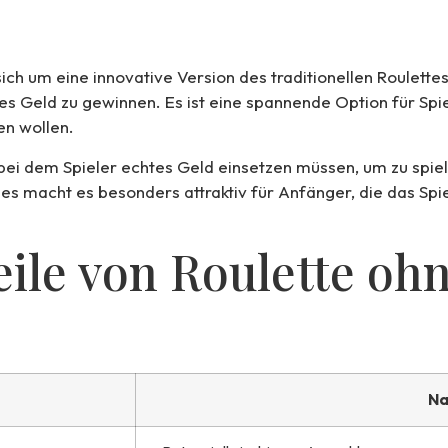
ich um eine innovative Version des traditionellen Roulettes
s Geld zu gewinnen. Es ist eine spannende Option für Spie
n wollen.
i dem Spieler echtes Geld einsetzen müssen, um zu spiele
Dies macht es besonders attraktiv für Anfänger, die das Sp
ile von Roulette oh
Na