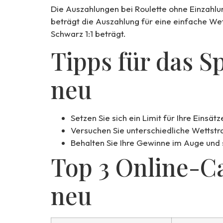
Die Auszahlungen bei Roulette ohne Einzahlu
beträgt die Auszahlung für eine einfache Wet
Schwarz 1:1 beträgt.
Tipps für das S
neu
Setzen Sie sich ein Limit für Ihre Einsätz
Versuchen Sie unterschiedliche Wettst
Behalten Sie Ihre Gewinne im Auge und
Top 3 Online-Ca
neu