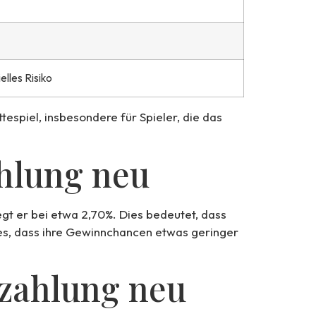
lles Risiko
espiel, insbesondere für Spieler, die das
ahlung neu
egt er bei etwa 2,70%. Dies bedeutet, dass
dies, dass ihre Gewinnchancen etwas geringer
nzahlung neu