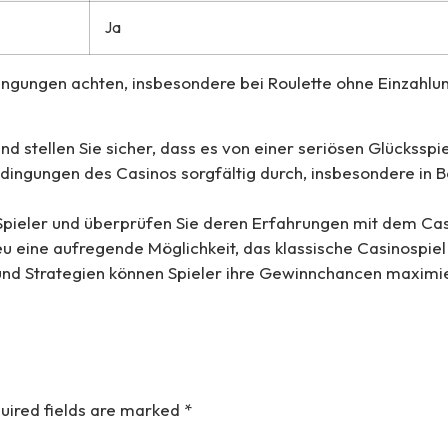
Ja
edingungen achten, insbesondere bei Roulette ohne Einzahlung
d stellen Sie sicher, dass es von einer seriösen Glücksspi
dingungen des Casinos sorgfältig durch, insbesondere in
pieler und überprüfen Sie deren Erfahrungen mit dem Cas
u eine aufregende Möglichkeit, das klassische Casinospiel
s und Strategien können Spieler ihre Gewinnchancen maximi
uired fields are marked
*