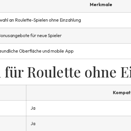
Merkmale
ahl an Roulette-Spielen ohne Einzahlung
 Bonusangebote für neue Spieler
eundliche Oberfläche und mobile App
 für Roulette ohne 
Kompati
Ja
Ja