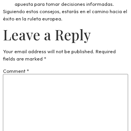
apuesta para tomar decisiones informadas.
Siguiendo estos consejos, estarás en el camino hacia el
éxito en la ruleta europea.
Leave a Reply
Your email address will not be published.
Required
fields are marked
*
Comment
*