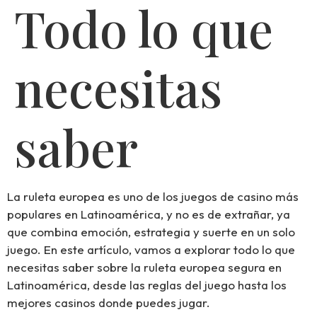
Todo lo que
necesitas
saber
La ruleta europea es uno de los juegos de casino más
populares en Latinoamérica, y no es de extrañar, ya
que combina emoción, estrategia y suerte en un solo
juego. En este artículo, vamos a explorar todo lo que
necesitas saber sobre la ruleta europea segura en
Latinoamérica, desde las reglas del juego hasta los
mejores casinos donde puedes jugar.