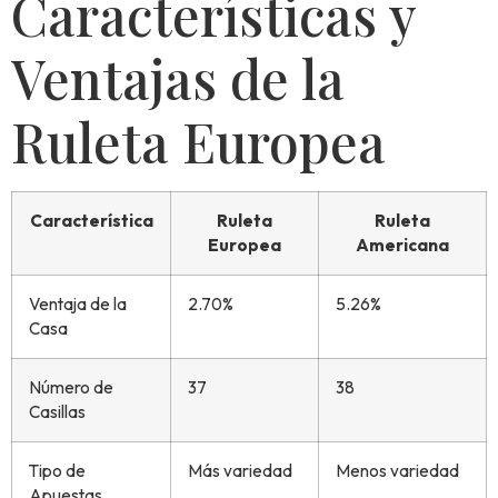
Características y
Ventajas de la
Ruleta Europea
Característica
Ruleta
Ruleta
Europea
Americana
Ventaja de la
2.70%
5.26%
Casa
Número de
37
38
Casillas
Tipo de
Más variedad
Menos variedad
Apuestas