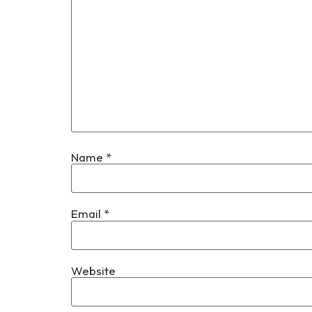
Name
*
Email
*
Website