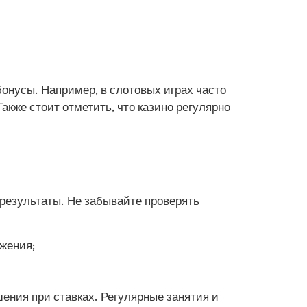
онусы. Например, в слотовых играх часто
акже стоит отметить, что казино регулярно
а результаты. Не забывайте проверять
жения;
ения при ставках. Регулярные занятия и