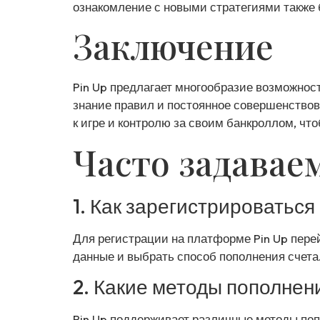
ознакомление с новыми стратегиями также 
Заключение
Pin Up предлагает многообразие возможност
знание правил и постоянное совершенствов
к игре и контролю за своим банкроллом, ч
Часто задавае
1. Как зарегистрироваться
Для регистрации на платформе Pin Up перей
данные и выбрать способ пополнения счета
2. Какие методы пополнен
Pin Up поддерживает различные методы поп