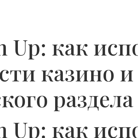
n Up: как исп
сти казино и
кого раздела
n Up: как исп